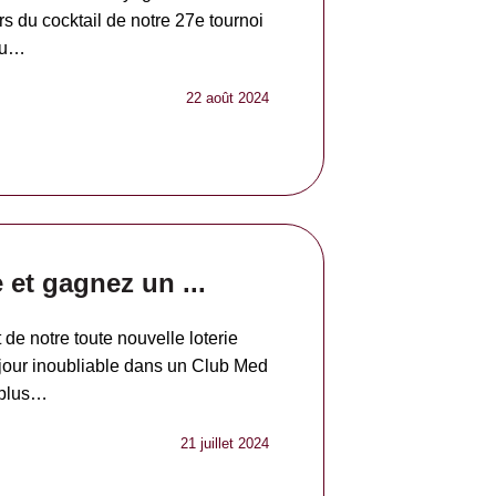
s du cocktail de notre 27e tournoi
 du…
22 août 2024
 et gagnez un ...
e notre toute nouvelle loterie
jour inoubliable dans un Club Med
 plus…
21 juillet 2024