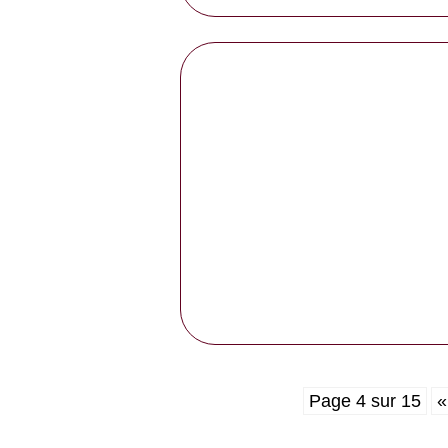
Page 4 sur 15
«