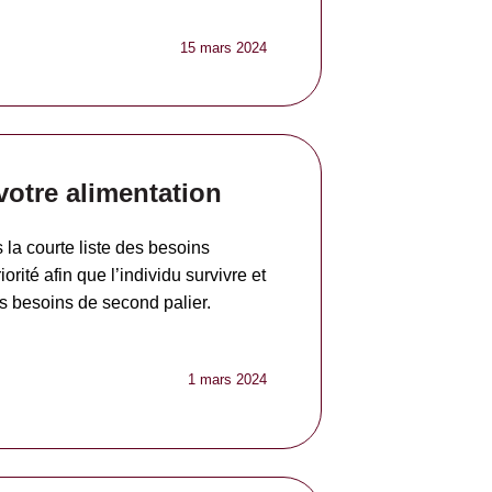
15 mars 2024
votre alimentation
s la courte liste des besoins
rité afin que l’individu survivre et
s besoins de second palier.
1 mars 2024