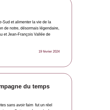
-Sud et alimenter la vie de la
on de notre, désormais légendaire,
au et Jean-François Vallée de
19 février 2024
campagne du temps
es sans avoir faim fut un réel