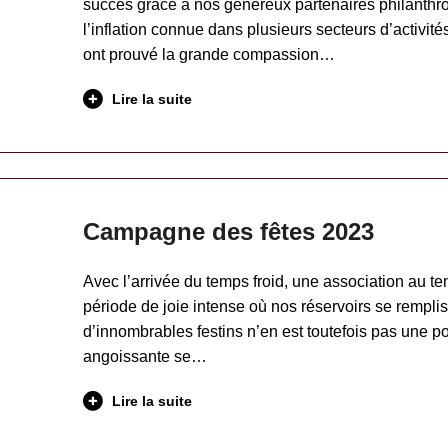
succès grâce à nos généreux partenaires philanthr
l’inflation connue dans plusieurs secteurs d’activité
ont prouvé la grande compassion…
Lire la suite
Campagne des fêtes 2023
Avec l’arrivée du temps froid, une association au te
période de joie intense où nos réservoirs se rempli
d’innombrables festins n’en est toutefois pas une pou
angoissante se…
Lire la suite