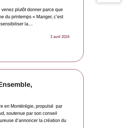
er, venez plutôt donner parce que
ne du printemps « Manger, c’est
 sensibiliser la…
3 avril 2024
Ensemble,
aire en Montérégie, propulsé par
d, soutenue par son conseil
ureuse d’annoncer la création du