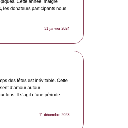
opiques. Cette année, malgré
s, les donateurs participants nous
31 janvier 2024
mps des fêtes est inévitable. Cette
ssent d’amour autour
r tous. Il s’agit d’une période
11 décembre 2023