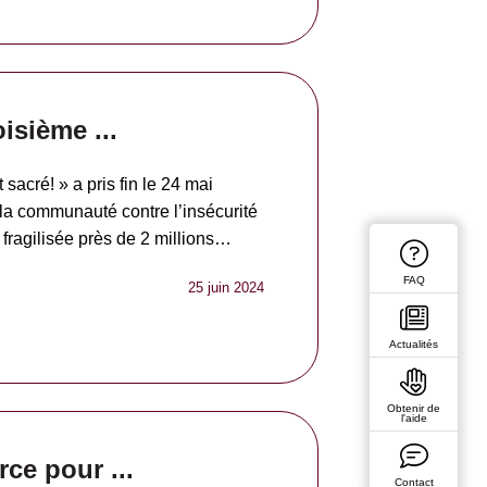
oisième ...
sacré! » a pris fin le 24 mai
e la communauté contre l’insécurité
fragilisée près de 2 millions…
FAQ
25 juin 2024
Actualités
Obtenir de
l'aide
rce pour ...
Contact