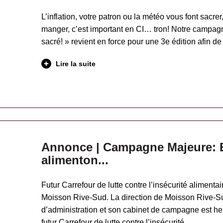
L’inflation, votre patron ou la météo vous font sacr
manger, c’est important en CI… tron! Notre campag
sacré! » revient en force pour une 3e édition afin de
Lire la suite
Annonce | Campagne Majeure: 
alimenton...
Futur Carrefour de lutte contre l’insécurité aliment
Moisson Rive-Sud. La direction de Moisson Rive-Su
d’administration et son cabinet de campagne est he
futur Carrefour de lutte contre l’insécurité…