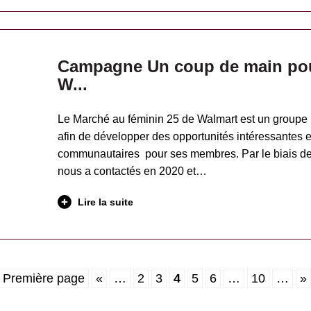
Campagne Un coup de main pour
W...
Le Marché au féminin 25 de Walmart est un groupe i
afin de développer des opportunités intéressantes et
communautaires pour ses membres. Par le biais de
nous a contactés en 2020 et…
Lire la suite
 Première page
«
…
2
3
4
5
6
…
10
…
»