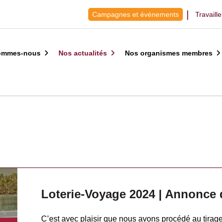
Campagnes et événements
Travaill
ommes-nous
Nos actualités
Nos organismes membres
Loterie-Voyage 2024 | Annonce d
C’est avec plaisir que nous avons procédé au tirag