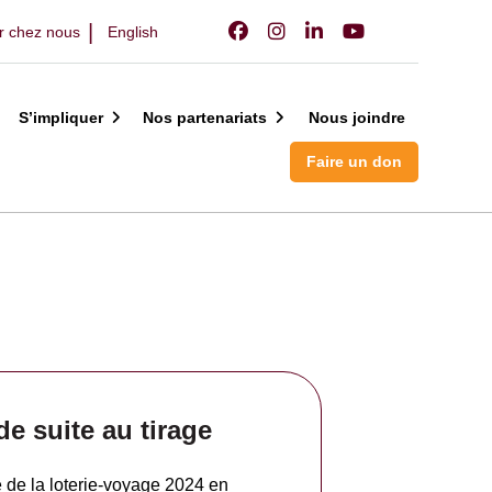
er chez nous
English
S’impliquer
Nos partenariats
Nous joindre
Faire un don
e suite au tirage
e de la loterie-voyage 2024 en