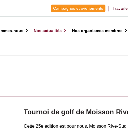
Campagnes et événements
Travaill
ommes-nous
Nos actualités
Nos organismes membres
Tournoi de golf de Moisson Riv
Cette 25e édition est pour nous, Moisson Rive-Sud 