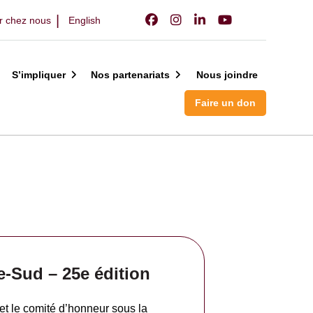
er chez nous
English
S’impliquer
Nos partenariats
Nous joindre
Faire un don
e-Sud – 25e édition
et le comité d’honneur sous la