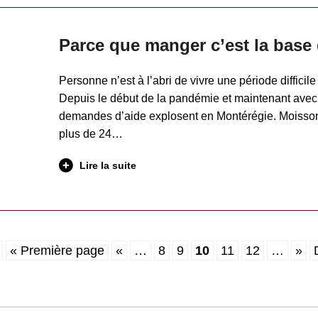
Parce que manger c’est la base 
Personne n’est à l’abri de vivre une période difficil
Depuis le début de la pandémie et maintenant avec l
demandes d’aide explosent en Montérégie. Moisson
plus de 24…
Lire la suite
« Première page
«
…
8
9
10
11
12
…
»