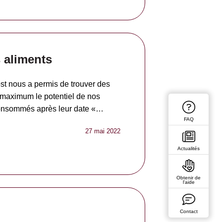
s aliments
post nous a permis de trouver des
 maximum le potentiel de nos
 consommés après leur date «…
FAQ
27 mai 2022
Actualités
Obtenir de
l'aide
Contact