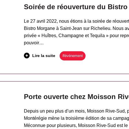
Soirée de réouverture du Bistr
Le 27 avril 2022, nous étions à la soirée de réouve
Bistro Morgane à Saint-Jean sur Richelieu. Nous av
privée « Huîtres, Champagne et Tequila » pour rep
pouvoir…
Lire la suite
#événement
Porte ouverte chez Moisson Riv
Depuis un peu plus d’un mois, Moisson Rive-Sud, p
Montérégie mène la troisième édition de sa campag
Méconnue pour plusieurs, Moisson Rive-Sud est le fi