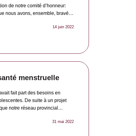
tion de notre comité d’honneur:
e que nous avons, ensemble, bravé…
14 juin 2022
santé menstruelle
vait fait part des besoins en
lescentes. De suite à un projet
 que notre réseau provincial…
31 mai 2022