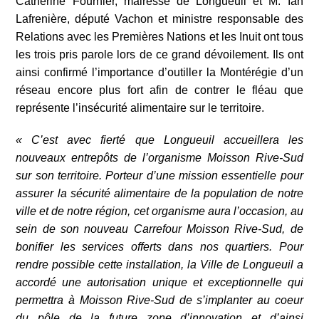
Catherine Fournier, mairesse de Longueuil et M. Ian
Lafrenière, député Vachon et ministre responsable des
Relations avec les Premières Nations et les Inuit ont tous
les trois pris parole lors de ce grand dévoilement. Ils ont
ainsi confirmé l’importance d’outiller la Montérégie d’un
réseau encore plus fort afin de contrer le fléau que
représente l’insécurité alimentaire sur le territoire.
« C’est avec fierté que Longueuil accueillera les
nouveaux entrepôts de l’organisme Moisson Rive-Sud
sur son territoire. Porteur d’une mission essentielle pour
assurer la sécurité alimentaire de la population de notre
ville et de notre région, cet organisme aura l’occasion, au
sein de son nouveau Carrefour Moisson Rive-Sud, de
bonifier les services offerts dans nos quartiers. Pour
rendre possible cette installation, la Ville de Longueuil a
accordé une autorisation unique et exceptionnelle qui
permettra à Moisson Rive-Sud de s’implanter au coeur
du pôle de la future zone d’innovation et d’ainsi