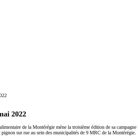
2022
mai 2022
limentaire de la Montérégie mène la troisième édition de sa campagne
ant pignon sur rue au sein des municipalités de 9 MRC de la Montérégie.