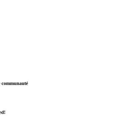
tre communauté
ed!