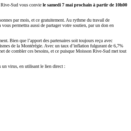
son Rive-Sud vous convie
le
samedi 7 mai prochain à partir de 10h00
onnes par mois, et ce gratuitement. Au rythme du travail de
on vous permettra aussi de partager votre soutien, par un don en
nt. Bien que l’apport des partenaires soit toujours reçu avec
nismes de la Montérégie. Avec un taux d’inflation fulgurant de 6,7%
et de combler ces besoins, et ce puisque Moisson Rive-Sud met tout
 virus, en utilisant le lien direct :