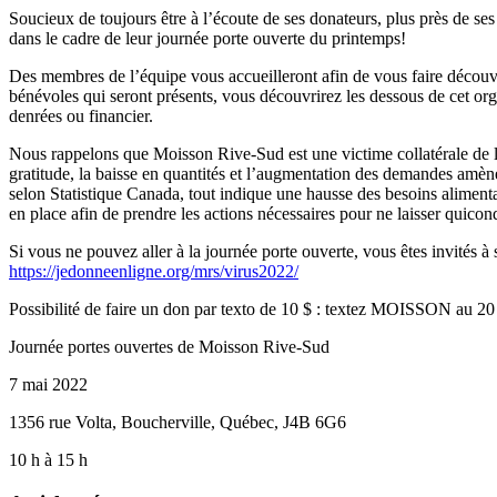
Soucieux de toujours être à l’écoute de ses donateurs, plus près de se
dans le cadre de leur journée porte ouverte du printemps!
Des membres de l’équipe vous accueilleront afin de vous faire découv
bénévoles qui seront présents, vous découvrirez les dessous de cet orga
denrées ou financier.
Nous rappelons que Moisson Rive-Sud est une victime collatérale de l
gratitude, la baisse en quantités et l’augmentation des demandes amèn
selon Statistique Canada, tout indique une hausse des besoins alime
en place afin de prendre les actions nécessaires pour ne laisser quico
Si vous ne pouvez aller à la journée porte ouverte, vous êtes invités à
https://jedonneenligne.org/mrs/virus2022/
Possibilité de faire un don par texto de 10 $ : textez MOISSON au 2
Journée portes ouvertes de Moisson Rive-Sud
7 mai 2022
1356 rue Volta, Boucherville, Québec, J4B 6G6
10 h à 15 h