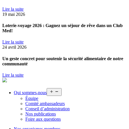
Lire la suite
19 mai 2026
Loterie-voyage 2026 : Gagnez un séjour de rêve dans un Club
Med!
Lire la suite
24 avril 2026
Un geste concret pour soutenir la sécurité alimentaire de notre
communauté
Lire la suite
Ouvrir
Qui sommes-nous
le
Équipe
menu
Comité ambassadeurs
Conseil d’administration
Nos publications
Foire aux questions
Nos organismes membres