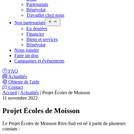
menu
Partenariats
Bénévolat
Travailler chez nous
Ouvrir
Nos partenariats
le
En denrées
menu
Financier
Biens et services
Bénévolat
Nous joindre
Faire un don
Campagnes et événements
FAQ
Actualités
Obtenir de l'aide
Contact
Accueil
|
Actualités
| Projet Écoles de Moisson
11 novembre 2022
Projet Écoles de Moisson
Le Projet Écoles de Moisson Rive-Sud est né à partir de plusieurs
constats :