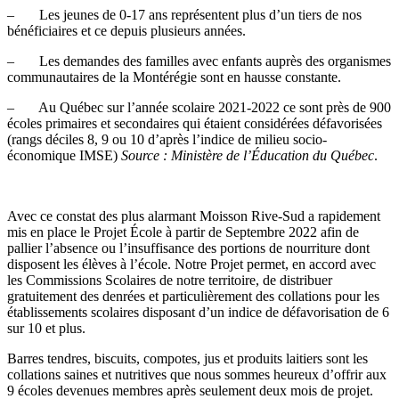
– Les jeunes de 0-17 ans représentent plus d’un tiers de nos
bénéficiaires et ce depuis plusieurs années.
– Les demandes des familles avec enfants auprès des organismes
communautaires de la Montérégie sont en hausse constante.
– Au Québec sur l’année scolaire 2021-2022 ce sont près de 900
écoles primaires et secondaires qui étaient considérées défavorisées
(rangs déciles 8, 9 ou 10 d’après l’indice de milieu socio-
économique IMSE)
Source : Ministère de l’Éducation du Québec
.
Avec ce constat des plus alarmant Moisson Rive-Sud a rapidement
mis en place le Projet École à partir de Septembre 2022 afin de
pallier l’absence ou l’insuffisance des portions de nourriture dont
disposent les élèves à l’école. Notre Projet permet, en accord avec
les Commissions Scolaires de notre territoire, de distribuer
gratuitement des denrées et particulièrement des collations pour les
établissements scolaires disposant d’un indice de défavorisation de 6
sur 10 et plus.
Barres tendres, biscuits, compotes, jus et produits laitiers sont les
collations saines et nutritives que nous sommes heureux d’offrir aux
9 écoles devenues membres après seulement deux mois de projet.