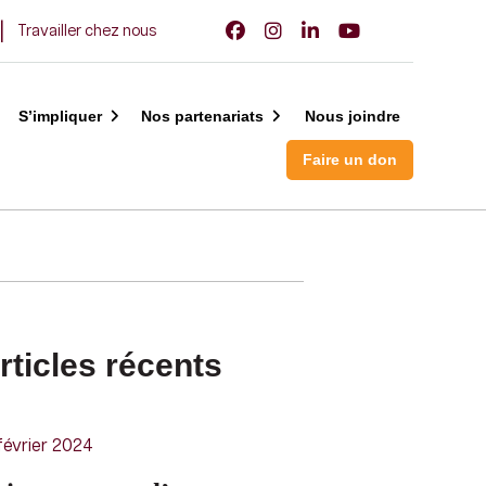
Travailler chez nous
S’impliquer
Nos partenariats
Nous joindre
Faire un don
rticles récents
février 2024