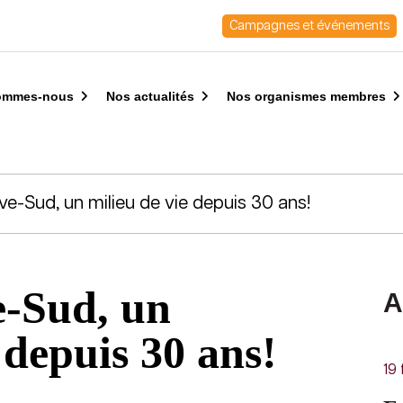
Campagnes et événements
ommes-nous
Nos actualités
Nos organismes membres
ve-Sud, un milieu de vie depuis 30 ans!
e-Sud, un
A
 depuis 30 ans!
19 