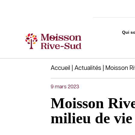
Qui s
Accueil
|
Actualités
| Moisson Ri
9 mars 2023
Moisson Riv
milieu de vie