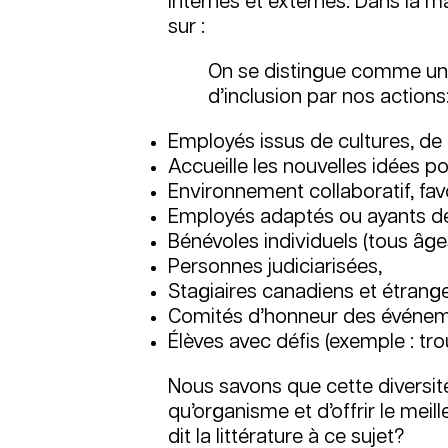
internes et externes. Dans la
sur :
On se distingue comme un
d’inclusion par nos actions
Employés issus de cultures, de 
Accueille les nouvelles idées p
Environnement collaboratif, fa
Employés adaptés ou ayants des
Bénévoles individuels (tous âg
Personnes judiciarisées,
Stagiaires canadiens et étrange
Comités d’honneur des événeme
Élèves avec défis (exemple : tr
Nous savons que cette diversit
qu’organisme et d’offrir le mei
dit la littérature à ce sujet?