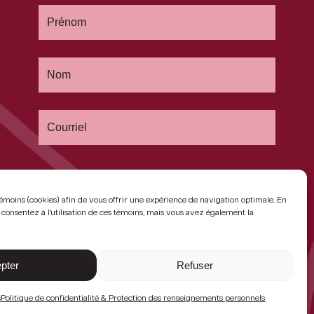
témoins (cookies) afin de vous offrir une expérience de navigation optimale. En
 consentez à l'utilisation de ces témoins, mais vous avez également la
pter
Refuser
s
Politique de confidentialité & Protection des renseignements personnels