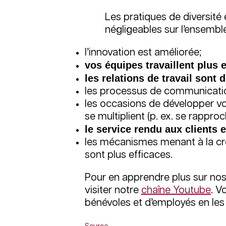
Les pratiques de diversité
négligeables sur l’ensemble
l’innovation est améliorée;
vos équipes travaillent plus 
les relations de travail sont 
les processus de communicatio
les occasions de développer vo
se multiplient (p. ex. se rappr
le service rendu aux clients 
les mécanismes menant à la créa
sont plus efficaces.
Pour en apprendre plus sur no
visiter notre
chaîne Youtube
. V
bénévoles et d’employés en les 