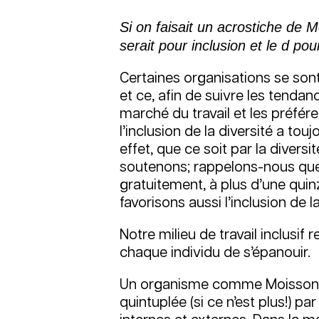
Si on faisait un acrostiche de 
serait pour inclusion et le d pou
Certaines organisations se sont
et ce, afin de suivre les tenda
marché du travail et les préfé
l’inclusion de la diversité a tou
effet, que ce soit par la diver
soutenons; rappelons-nous que
gratuitement, à plus d’une quin
favorisons aussi l’inclusion de 
Notre milieu de travail inclusif 
chaque individu de s’épanouir.
Un organisme comme Moisson R
quintuplée (si ce n’est plus!) p