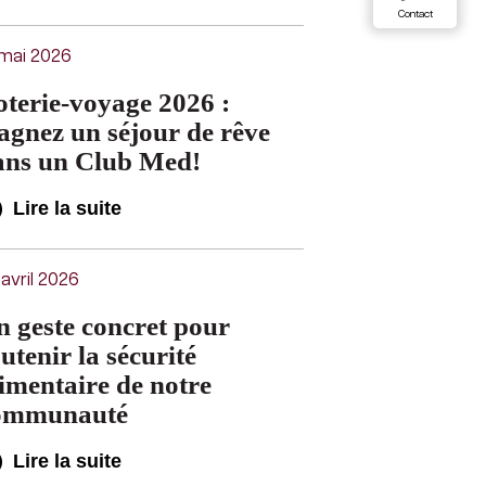
Contact
 mai 2026
terie-voyage 2026 :
agnez un séjour de rêve
ans un Club Med!
Lire la suite
avril 2026
 geste concret pour
utenir la sécurité
imentaire de notre
ommunauté
Lire la suite