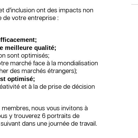
 et d’inclusion ont des impacts non
 de votre entreprise :
efficacement;
de meilleure qualité;
n sont optimisés;
tre marché face à la mondialisation
ocher des marchés étrangers);
est optimisé;
tivité et à la de prise de décision
s membres, nous vous invitons à
ous y trouverez 6 portraits de
suivant dans une journée de travail.