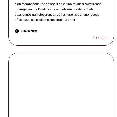
s’animeront pour une compétition culinaire aussi savoureuse
qu’engagée. Le Duel des Essentiels réunira deux chefs
passionnés qui relèveront un défi unique : créer une recette
délicieuse, accessible et inspirante à partir…
Lire la suite
22 juin 2026