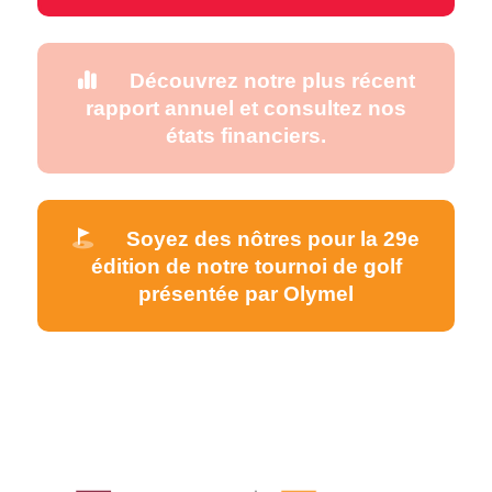
Découvrez notre plus récent
rapport annuel et consultez nos
états financiers.
Soyez des nôtres pour la 29e
édition de notre tournoi de golf
présentée par Olymel