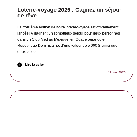
Loterie-voyage 2026 : Gagnez un séjour
de rêve ...
La troisième édition de notre loterie-voyage est officiellement
lancée! À gagner : un somptueux séjour pour deux personnes
dans un Club Med au Mexique, en Guadeloupe ou en
République Dominicaine, d’une valeur de 5 000 $, ainsi que
deux billets…
Lire la suite
19 mai 2026