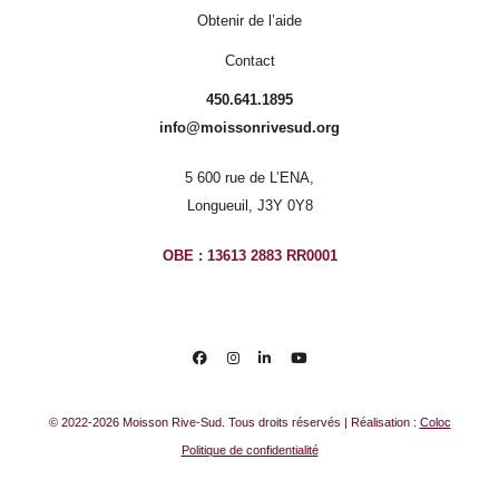
Obtenir de l’aide
Contact
450.641.1895
info@moissonrivesud.org
5 600 rue de L’ENA,
Longueuil, J3Y 0Y8
OBE : 13613 2883 RR0001
© 2022-2026 Moisson Rive-Sud. Tous droits réservés | Réalisation :
Coloc
Politique de confidentialité